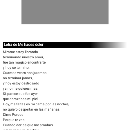
Letra de Me haces doler
Mirame estoy llorando
terminando nuestro amor,
fue tan magico encontrarte
y hoy se termino.
Cuantas veces nos juramos
no terminar jamas,
y hoy estoy destrosado
ya no me quieres mas.
Si, parece que fue ayer
que abrazabas mi piel.
Hoy, me faltas en mi cama por las noches,
no quiero despertar en las mañanas.
Dime Porque
Porque te vas.
Cuando decias que me amabas