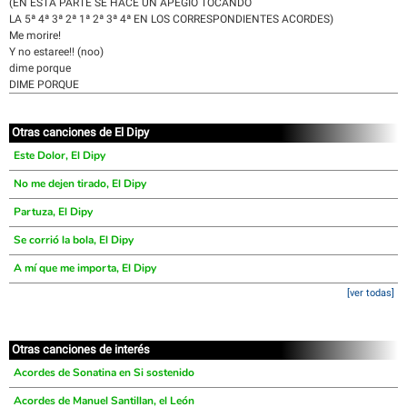
(EN ESTA PARTE SE HACE UN APEGIO TOCANDO
LA 5ª 4ª 3ª 2ª 1ª 2ª 3ª 4ª EN LOS CORRESPONDIENTES ACORDES)
Me morire!
Y no estaree!! (noo)
dime porque
DIME PORQUE
Otras canciones de El Dipy
Este Dolor, El Dipy
No me dejen tirado, El Dipy
Partuza, El Dipy
Se corrió la bola, El Dipy
A mí que me importa, El Dipy
[ver todas]
Otras canciones de interés
Acordes de Sonatina en Si sostenido
Acordes de Manuel Santillan, el León