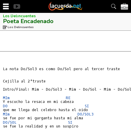
Los Delincuentes
Poeta Encadenado
Los Delincuentes
La nota Do/Sol3 es como Do/Sol pero al tercer traste

Cejilla al 2ªtraste

Intro/Final: Mim - Do/Sol3 - Mim - Do/Sol - Mim - Do/Sol
MIm
RE
DO
SI
MIm
DO/SOL3
DO/SOL
SI
se fue la realidad y en un suspiro
