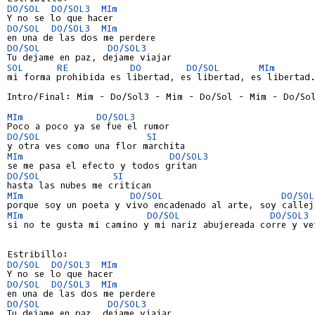
DO/SOL
DO/SOL3
MIm
DO/SOL
DO/SOL3
MIm
DO/SOL
DO/SOL3
SOL
RE
DO
DO/SOL
MIm
mi forma prohibida es libertad, es libertad, es libertad.
Intro/Final: Mim - Do/Sol3 - Mim - Do/Sol - Mim - Do/Sol
MIm
DO/SOL3
DO/SOL
SI
MIm
DO/SOL3
DO/SOL
SI
MIm
DO/SOL
DO/SOL
MIm
DO/SOL
DO/SOL3
si no te gusta mi camino y mi nariz abujereada corre y vet
DO/SOL
DO/SOL3
MIm
DO/SOL
DO/SOL3
MIm
DO/SOL
DO/SOL3