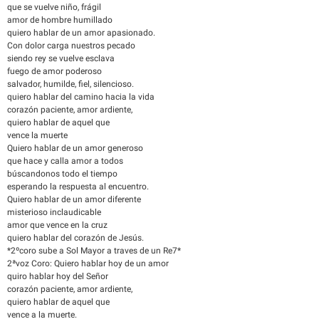
que se vuelve niño, frágil
amor de hombre humillado
quiero hablar de un amor apasionado.
Con dolor carga nuestros pecado
siendo rey se vuelve esclava
fuego de amor poderoso
salvador, humilde, fiel, silencioso.
quiero hablar del camino hacia la vida
corazón paciente, amor ardiente,
quiero hablar de aquel que
vence la muerte
Quiero hablar de un amor generoso
que hace y calla amor a todos
búscandonos todo el tiempo
esperando la respuesta al encuentro.
Quiero hablar de un amor diferente
misterioso inclaudicable
amor que vence en la cruz
quiero hablar del corazón de Jesús.
*2ºcoro sube a Sol Mayor a traves de un Re7*
2ªvoz Coro: Quiero hablar hoy de un amor
quiro hablar hoy del Señor
corazón paciente, amor ardiente,
quiero hablar de aquel que
vence a la muerte.