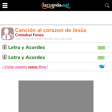
Canción al corazon de Jesús
Cristobal Fones
Letra y Acordes de Guitarra. Aprende a tocar esta canción
Letra y Acordes
Letra y Acordes
¡ Visita nuestro
nuevo
Blog !