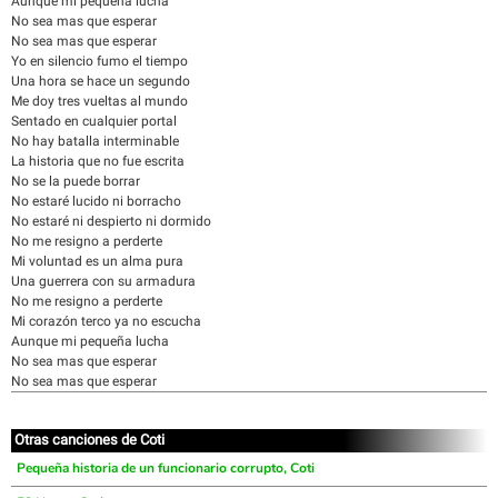
Aunque mi pequeña lucha
No sea mas que esperar
No sea mas que esperar
Yo en silencio fumo el tiempo
Una hora se hace un segundo
Me doy tres vueltas al mundo
Sentado en cualquier portal
No hay batalla interminable
La historia que no fue escrita
No se la puede borrar
No estaré lucido ni borracho
No estaré ni despierto ni dormido
No me resigno a perderte
Mi voluntad es un alma pura
Una guerrera con su armadura
No me resigno a perderte
Mi corazón terco ya no escucha
Aunque mi pequeña lucha
No sea mas que esperar
No sea mas que esperar
Otras canciones de Coti
Pequeña historia de un funcionario corrupto, Coti