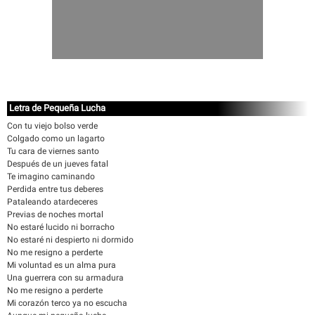
Letra de Pequeña Lucha
Con tu viejo bolso verde
Colgado como un lagarto
Tu cara de viernes santo
Después de un jueves fatal
Te imagino caminando
Perdida entre tus deberes
Pataleando atardeceres
Previas de noches mortal
No estaré lucido ni borracho
No estaré ni despierto ni dormido
No me resigno a perderte
Mi voluntad es un alma pura
Una guerrera con su armadura
No me resigno a perderte
Mi corazón terco ya no escucha