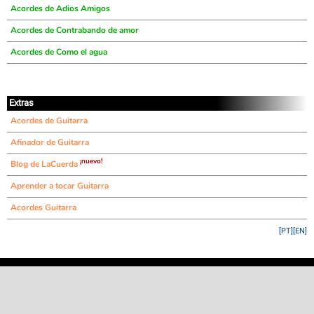
Acordes de Adios Amigos
Acordes de Contrabando de amor
Acordes de Como el agua
Extras
Acordes de Guitarra
Afinador de Guitarra
¡nuevo!
Blog de LaCuerda
Aprender a tocar Guitarra
Acordes Guitarra
[PT]
[EN]
©
LaCuerda
.net
·
·
·
aviso legal
privacidad
contacto