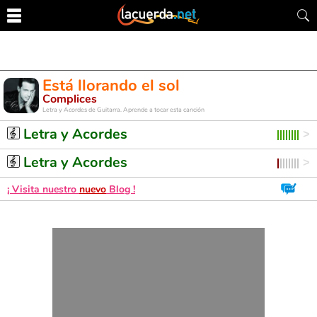
Está llorando el sol
Complices
Letra y Acordes de Guitarra. Aprende a tocar esta canción
Letra y Acordes
Letra y Acordes
¡ Visita nuestro
nuevo
Blog !