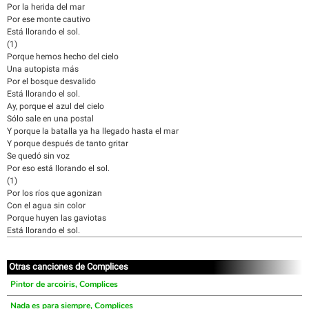
Por la herida del mar
Por ese monte cautivo
Está llorando el sol.
(1)
Porque hemos hecho del cielo
Una autopista más
Por el bosque desvalido
Está llorando el sol.
Ay, porque el azul del cielo
Sólo sale en una postal
Y porque la batalla ya ha llegado hasta el mar
Y porque después de tanto gritar
Se quedó sin voz
Por eso está llorando el sol.
(1)
Por los ríos que agonizan
Con el agua sin color
Porque huyen las gaviotas
Está llorando el sol.
Otras canciones de Complices
Pintor de arcoiris, Complices
Nada es para siempre, Complices