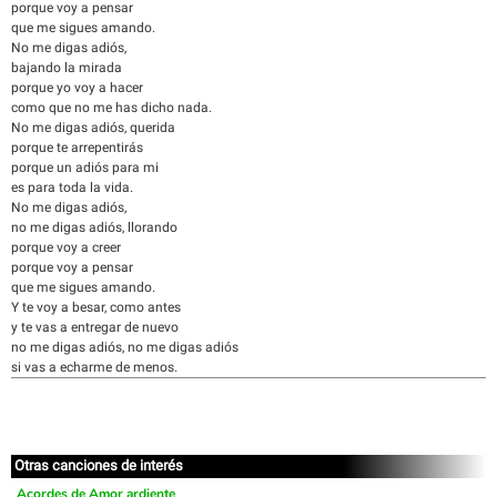
porque voy a pensar
que me sigues amando.
No me digas adiós,
bajando la mirada
porque yo voy a hacer
como que no me has dicho nada.
No me digas adiós, querida
porque te arrepentirás
porque un adiós para mi
es para toda la vida.
No me digas adiós,
no me digas adiós, llorando
porque voy a creer
porque voy a pensar
que me sigues amando.
Y te voy a besar, como antes
y te vas a entregar de nuevo
no me digas adiós, no me digas adiós
si vas a echarme de menos.
Otras canciones de interés
Acordes de Amor ardiente