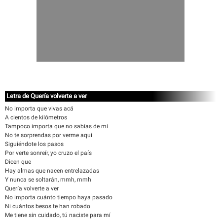
Letra de Quería volverte a ver
No importa que vivas acá
A cientos de kilómetros
Tampoco importa que no sabías de mí
No te sorprendas por verme aquí
Siguiéndote los pasos
Por verte sonreír, yo cruzo el país
Dicen que
Hay almas que nacen entrelazadas
Y nunca se soltarán, mmh, mmh
Quería volverte a ver
No importa cuánto tiempo haya pasado
Ni cuántos besos te han robado
Me tiene sin cuidado, tú naciste para mí