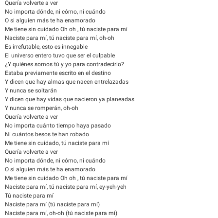
Quería volverte a ver
No importa dónde, ni cómo, ni cuándo
O si alguien más te ha enamorado
Me tiene sin cuidado Oh oh , tú naciste para mí
Naciste para mí, tú naciste para mí, oh-oh
Es irrefutable, esto es innegable
El universo entero tuvo que ser el culpable
¿Y quiénes somos tú y yo para contradecirlo?
Estaba previamente escrito en el destino
Y dicen que hay almas que nacen entrelazadas
Y nunca se soltarán
Y dicen que hay vidas que nacieron ya planeadas
Y nunca se romperán, oh-oh
Quería volverte a ver
No importa cuánto tiempo haya pasado
Ni cuántos besos te han robado
Me tiene sin cuidado, tú naciste para mí
Quería volverte a ver
No importa dónde, ni cómo, ni cuándo
O si alguien más te ha enamorado
Me tiene sin cuidado Oh oh , tú naciste para mí
Naciste para mí, tú naciste para mí, ey-yeh-yeh
Tú naciste para mí
Naciste para mí (tú naciste para mí)
Naciste para mí, oh-oh (tú naciste para mí)