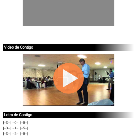
Video de Contigo
Letra de Contigo
|--3--| |--0--| |--5--|
|--3--| |--1--| |--5--|
|--3--| |--2--| |--5--|