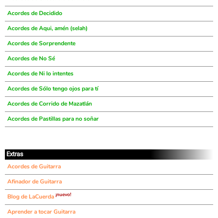
Acordes de Decidido
Acordes de Aqui, amén (selah)
Acordes de Sorprendente
Acordes de No Sé
Acordes de Ni lo intentes
Acordes de Sólo tengo ojos para tí
Acordes de Corrido de Mazatlán
Acordes de Pastillas para no soñar
Extras
Acordes de Guitarra
Afinador de Guitarra
¡nuevo!
Blog de LaCuerda
Aprender a tocar Guitarra