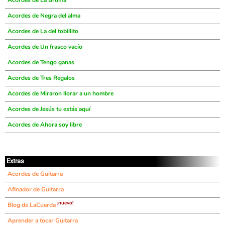
Acordes de La Broma
Acordes de Negra del alma
Acordes de La del tobillito
Acordes de Un frasco vacío
Acordes de Tengo ganas
Acordes de Tres Regalos
Acordes de Miraron llorar a un hombre
Acordes de Jesús tu estás aquí
Acordes de Ahora soy libre
Extras
Acordes de Guitarra
Afinador de Guitarra
¡nuevo!
Blog de LaCuerda
Aprender a tocar Guitarra