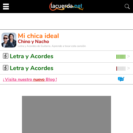
Mi chica ideal
Chino y Nacho
Letra y Acordes de Guitarra. Aprende a tocar esta canción
Letra y Acordes
Letra y Acordes
¡ Visita nuestro
nuevo
Blog !