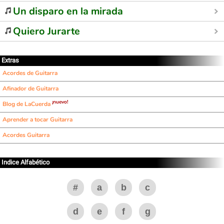
Un disparo en la mirada
Quiero Jurarte
Extras
Acordes de Guitarra
Afinador de Guitarra
¡nuevo!
Blog de LaCuerda
Aprender a tocar Guitarra
Acordes Guitarra
Indice Alfabético
#
a
b
c
d
e
f
g