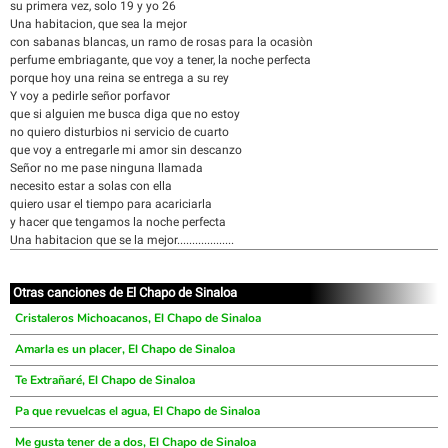
su primera vez, solo 19 y yo 26
Una habitacion, que sea la mejor
con sabanas blancas, un ramo de rosas para la ocasiòn
perfume embriagante, que voy a tener, la noche perfecta
porque hoy una reina se entrega a su rey
Y voy a pedirle señor porfavor
que si alguien me busca diga que no estoy
no quiero disturbios ni servicio de cuarto
que voy a entregarle mi amor sin descanzo
Señor no me pase ninguna llamada
necesito estar a solas con ella
quiero usar el tiempo para acariciarla
y hacer que tengamos la noche perfecta
Una habitacion que se la mejor...................
Otras canciones de El Chapo de Sinaloa
Cristaleros Michoacanos, El Chapo de Sinaloa
Amarla es un placer, El Chapo de Sinaloa
Te Extrañaré, El Chapo de Sinaloa
Pa que revuelcas el agua, El Chapo de Sinaloa
Me gusta tener de a dos, El Chapo de Sinaloa