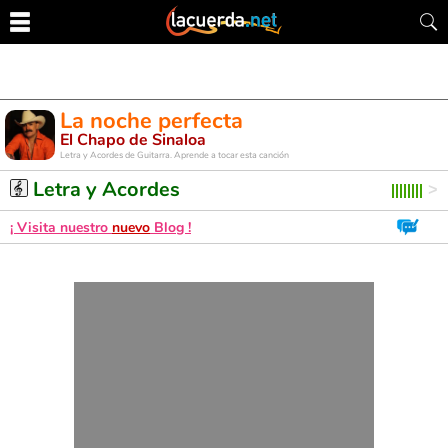
La noche perfecta
El Chapo de Sinaloa
Letra y Acordes de Guitarra. Aprende a tocar esta canción
Letra y Acordes
¡ Visita nuestro
nuevo
Blog !