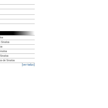
loa
 Sinaloa
loa
Sinaloa
 Sinaloa
po de Sinaloa
[ver todas]