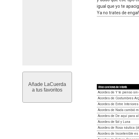
igual que yo te apaci
Ya no trates de engañarte...
Añade LaCuerda
Otras canciones de interés
a tus favoritos
Acordes de Y te pienso sin
Acordes de Costumbres Ar
Acordes de Entre Interiores
Acordes de Nada cambió m
Acordes de De aquí para al
Acordes de Sol y Luna
Acordes de Rosa náutica (d
Acordes de Incontenible es