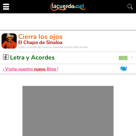
Cierra los ojos
El Chapo de Sinaloa
Letra y Acordes de Guitarra. Aprende a tocar esta canción
Letra y Acordes
¡ Visita nuestro
nuevo
Blog !