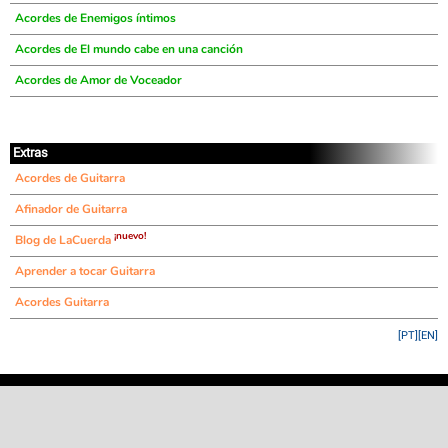
Acordes de Enemigos íntimos
Acordes de El mundo cabe en una canción
Acordes de Amor de Voceador
Extras
Acordes de Guitarra
Afinador de Guitarra
¡nuevo!
Blog de LaCuerda
Aprender a tocar Guitarra
Acordes Guitarra
[PT]
[EN]
©
LaCuerda
.net
·
·
·
aviso legal
privacidad
contacto