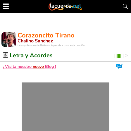
Corazoncito Tirano
Chalino Sanchez
Letra y Acordes de Guitarra. Aprende a tocar esta canción
Letra y Acordes
¡ Visita nuestro
nuevo
Blog !