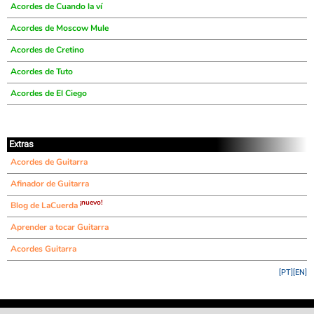
Acordes de Cuando la ví
Acordes de Moscow Mule
Acordes de Cretino
Acordes de Tuto
Acordes de El Ciego
Extras
Acordes de Guitarra
Afinador de Guitarra
¡nuevo!
Blog de LaCuerda
Aprender a tocar Guitarra
Acordes Guitarra
[PT]
[EN]
©
LaCuerda
.net
·
·
·