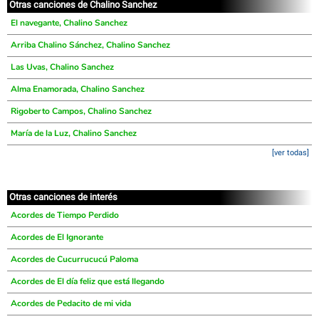
Otras canciones de Chalino Sanchez
El navegante, Chalino Sanchez
Arriba Chalino Sánchez, Chalino Sanchez
Las Uvas, Chalino Sanchez
Alma Enamorada, Chalino Sanchez
Rigoberto Campos, Chalino Sanchez
María de la Luz, Chalino Sanchez
[ver todas]
Otras canciones de interés
Acordes de Tiempo Perdido
Acordes de El Ignorante
Acordes de Cucurrucucú Paloma
Acordes de El día feliz que está llegando
Acordes de Pedacito de mi vida