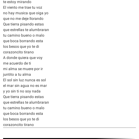
te estoy mirando
El viento me trae tu voz
no hay musica que oiga yo
que no me deje llorando
Que tierra pisando estas
que estrellas te alumbraran
tu camino bueno o malo
que boca borrando esta
los besos que yo te di
corazoncito tirano
A donde quiera que voy
me acuerdo de ti
mi alma se muere por ir
juntito a tu alma
El sol sin luz nunca es sol
el mar sin agua no es mar
y yo sin ti no soy nada
Que tierra pisando estas
que estrellas te alumbraran
tu camino bueno o malo
que boca borrando esta
los besos que yo te di
corazoncito tirano