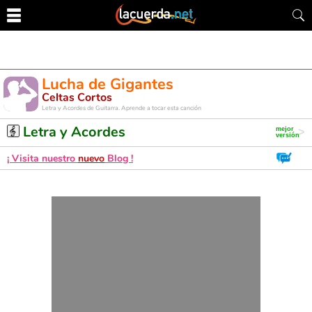
Lucha de Gigantes
Celtas Cortos
Letra y Acordes de Guitarra. Aprende a tocar esta canción
Letra y Acordes
¡ Visita nuestro
nuevo
Blog !