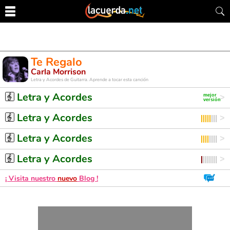
Te Regalo
Carla Morrison
Letra y Acordes de Guitarra. Aprende a tocar esta canción
Letra y Acordes
Letra y Acordes
Letra y Acordes
Letra y Acordes
¡ Visita nuestro
nuevo
Blog !