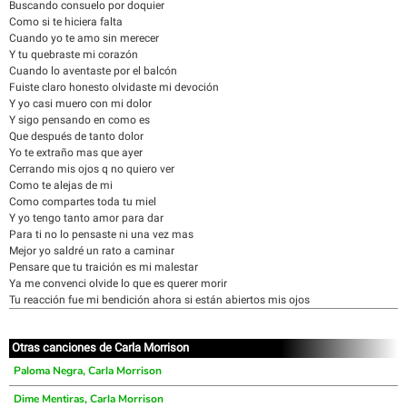
Buscando consuelo por doquier
Como si te hiciera falta
Cuando yo te amo sin merecer
Y tu quebraste mi corazón
Cuando lo aventaste por el balcón
Fuiste claro honesto olvidaste mi devoción
Y yo casi muero con mi dolor
Y sigo pensando en como es
Que después de tanto dolor
Yo te extraño mas que ayer
Cerrando mis ojos q no quiero ver
Como te alejas de mi
Como compartes toda tu miel
Y yo tengo tanto amor para dar
Para ti no lo pensaste ni una vez mas
Mejor yo saldré un rato a caminar
Pensare que tu traición es mi malestar
Ya me convenci olvide lo que es querer morir
Tu reacción fue mi bendición ahora si están abiertos mis ojos
Otras canciones de Carla Morrison
Paloma Negra, Carla Morrison
Dime Mentiras, Carla Morrison