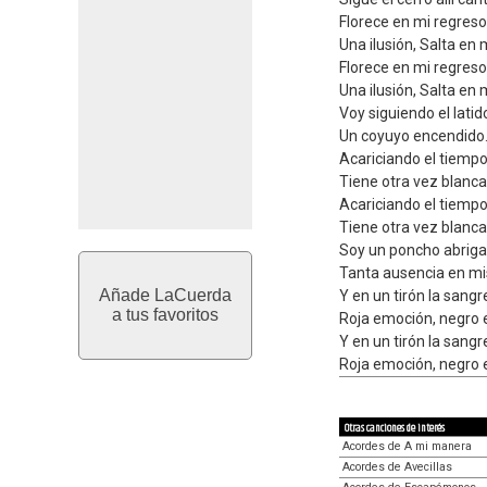
Florece en mi regreso
Una ilusión, Salta en 
Florece en mi regreso
Una ilusión, Salta en 
Voy siguiendo el latid
Un coyuyo encendido
Acariciando el tiempo
Tiene otra vez blanca
Acariciando el tiempo
Tiene otra vez blanca
Soy un poncho abriga
Tanta ausencia en m
Añade LaCuerda
Y en un tirón la sangr
a tus favoritos
Roja emoción, negro e
Y en un tirón la sangr
Roja emoción, negro e
Otras canciones de interés
Acordes de A mi manera
Acordes de Avecillas