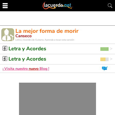
La mejor forma de morir
Canseco
Letra y Acordes de Guitarra. Aprende a tocar esta canción
Letra y Acordes
Letra y Acordes
¡ Visita nuestro
nuevo
Blog !