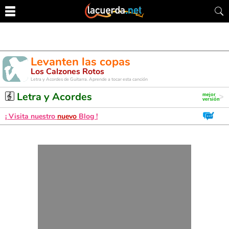
Levanten las copas
Los Calzones Rotos
Letra y Acordes de Guitarra. Aprende a tocar esta canción
Letra y Acordes
¡ Visita nuestro
nuevo
Blog !