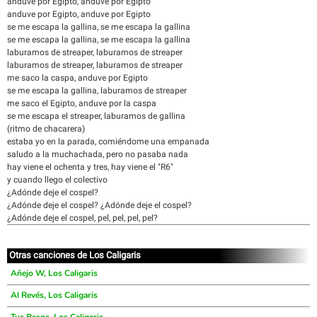
anduve por Egipto, anduve por Egipto
anduve por Egipto, anduve por Egipto
se me escapa la gallina, se me escapa la gallina
se me escapa la gallina, se me escapa la gallina
laburamos de streaper, laburamos de streaper
laburamos de streaper, laburamos de streaper
me saco la caspa, anduve por Egipto
se me escapa la gallina, laburamos de streaper
me saco el Egipto, anduve por la caspa
se me escapa el streaper, laburamos de gallina
(ritmo de chacarera)
estaba yo en la parada, comiéndome una empanada
saludo a la muchachada, pero no pasaba nada
hay viene el ochenta y tres, hay viene el "R6"
y cuando llego el colectivo
¿Adónde deje el cospel?
¿Adónde deje el cospel? ¿Adónde deje el cospel?
¿Adónde deje el cospel, pel, pel, pel, pel?
Otras canciones de Los Caligaris
Añejo W, Los Caligaris
Al Revés, Los Caligaris