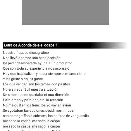
Letra de A donde deje el cospel?
Nuestro fracaso discográfico
Nos llevó a tomar una seria decisión
De pedir desesperada ayuda a un productor
Que con toda su experiencia nos aconsejó
Hay que tropicalizar, y hacer siempre el mismo ritmo
Y les guste o no les guste
Los que venden son los temas con pasitos
No era nada fácil nuestra situación
De saber que no quedaba ni una dirección
Para arriba y para abajo ni la rotación
No me gustan los trencitos yo voy en avión
Se agotaban las opciones, decidimos innovar
con coreografías disidentes, los pasitos de vanguardia
me saco la caspa, me saco la caspa
me saco la caspa, me saco la caspa