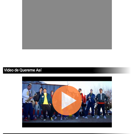
Video de Quereme Así