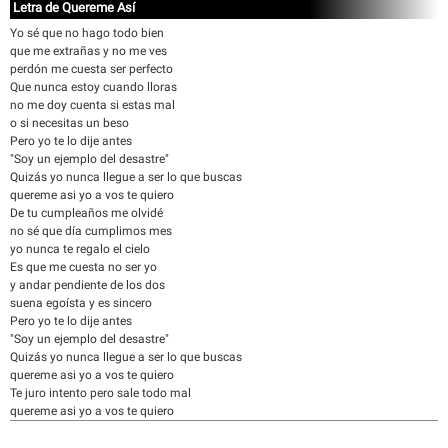
Letra de Quereme Así
Yo sé que no hago todo bien
que me extrañas y no me ves
perdón me cuesta ser perfecto
Que nunca estoy cuando lloras
no me doy cuenta si estas mal
o si necesitas un beso
Pero yo te lo dije antes
"Soy un ejemplo del desastre"
Quizás yo nunca llegue a ser lo que buscas
quereme asi yo a vos te quiero
De tu cumpleaños me olvidé
no sé que día cumplimos mes
yo nunca te regalo el cielo
Es que me cuesta no ser yo
y andar pendiente de los dos
suena egoísta y es sincero
Pero yo te lo dije antes
"Soy un ejemplo del desastre"
Quizás yo nunca llegue a ser lo que buscas
quereme asi yo a vos te quiero
Te juro intento pero sale todo mal
quereme asi yo a vos te quiero