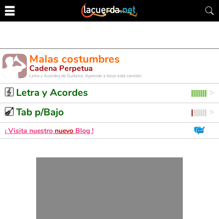
Malas costumbres
Cadena Perpetua
Letra y Acordes de Guitarra. Aprende a tocar esta canción
Letra y Acordes
Tab p/Bajo
¡ Visita nuestro
nuevo
Blog !