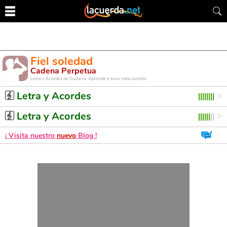
Fiel soledad
Cadena Perpetua
Letra y Acordes de Guitarra. Aprende a tocar esta canción
Letra y Acordes
Letra y Acordes
¡ Visita nuestro
nuevo
Blog !