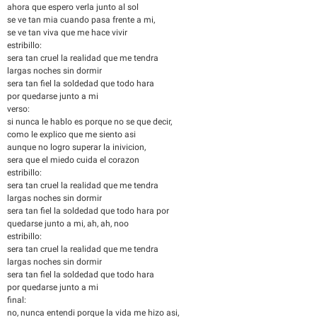
ahora que espero verla junto al sol
se ve tan mia cuando pasa frente a mi,
se ve tan viva que me hace vivir
estribillo:
sera tan cruel la realidad que me tendra
largas noches sin dormir
sera tan fiel la soldedad que todo hara
por quedarse junto a mi
verso:
si nunca le hablo es porque no se que decir,
como le explico que me siento asi
aunque no logro superar la inivicion,
sera que el miedo cuida el corazon
estribillo:
sera tan cruel la realidad que me tendra
largas noches sin dormir
sera tan fiel la soldedad que todo hara por
quedarse junto a mi, ah, ah, noo
estribillo:
sera tan cruel la realidad que me tendra
largas noches sin dormir
sera tan fiel la soldedad que todo hara
por quedarse junto a mi
final:
no, nunca entendi porque la vida me hizo asi,