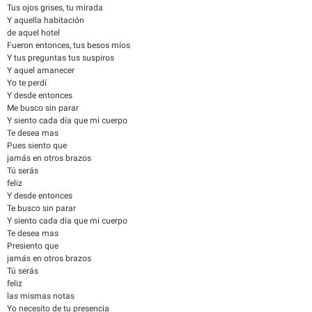
Tus ojos grises, tu mirada
Y aquella habitación
de aquel hotel
Fueron entonces, tus besos míos
Y tus preguntas tus suspiros
Y aquel amanecer
Yo te perdí
Y desde entonces
Me busco sin parar
Y siento cada día que mi cuerpo
Te desea mas
Pues siento que
jamás en otros brazos
Tú serás
feliz
Y desde entonces
Te busco sin parar
Y siento cada día que mi cuerpo
Te desea mas
Presiento que
jamás en otros brazos
Tú serás
feliz
las mismas notas
Yo necesito de tu presencia