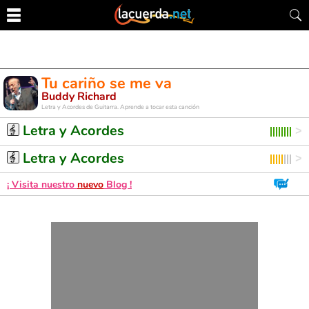
Tu cariño se me va
Buddy Richard
Letra y Acordes de Guitarra. Aprende a tocar esta canción
Letra y Acordes
Letra y Acordes
¡ Visita nuestro
nuevo
Blog !