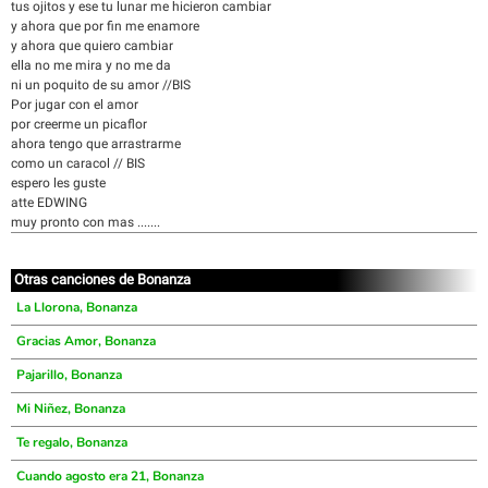
tus ojitos y ese tu lunar me hicieron cambiar
y ahora que por fin me enamore
y ahora que quiero cambiar
ella no me mira y no me da
ni un poquito de su amor //BIS
Por jugar con el amor
por creerme un picaflor
ahora tengo que arrastrarme
como un caracol // BIS
espero les guste
atte EDWING
muy pronto con mas .......
Otras canciones de Bonanza
La Llorona, Bonanza
Gracias Amor, Bonanza
Pajarillo, Bonanza
Mi Niñez, Bonanza
Te regalo, Bonanza
Cuando agosto era 21, Bonanza