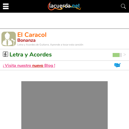
El Caracol
Bonanza
Letra y Acordes de Guitarra. Aprende a tocar esta canción
Letra y Acordes
¡ Visita nuestro
nuevo
Blog !