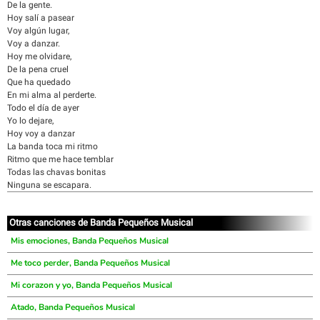
De la gente.
Hoy salí a pasear
Voy algún lugar,
Voy a danzar.
Hoy me olvidare,
De la pena cruel
Que ha quedado
En mi alma al perderte.
Todo el día de ayer
Yo lo dejare,
Hoy voy a danzar
La banda toca mi ritmo
Ritmo que me hace temblar
Todas las chavas bonitas
Ninguna se escapara.
Otras canciones de Banda Pequeños Musical
Mis emociones, Banda Pequeños Musical
Me toco perder, Banda Pequeños Musical
Mi corazon y yo, Banda Pequeños Musical
Atado, Banda Pequeños Musical