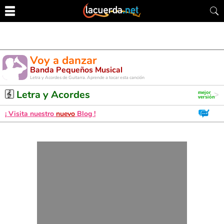
Voy a danzar
Banda Pequeños Musical
Letra y Acordes de Guitarra. Aprende a tocar esta canción
Letra y Acordes
¡ Visita nuestro
nuevo
Blog !