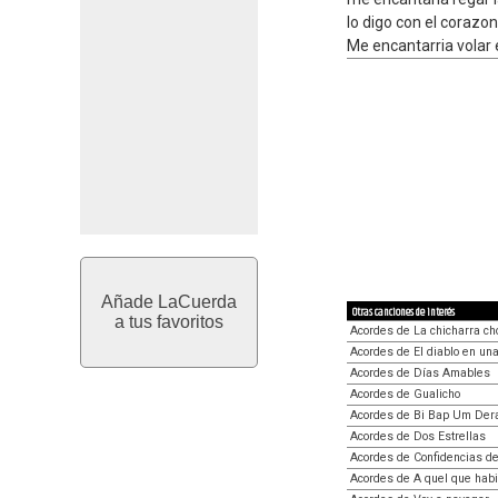
lo digo con el corazon...
Me encantarria volar en tu
Añade LaCuerda
Otras canciones de interés
a tus favoritos
Acordes de La chicharra ch
Acordes de El diablo en una
Acordes de Días Amables
Acordes de Gualicho
Acordes de Bi Bap Um Der
Acordes de Dos Estrellas
Acordes de Confidencias d
Acordes de A quel que hab