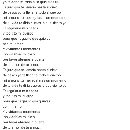
yo te daría mi vida si la quisieras tu
Te juro que te llevaría hasta el cielo
de besos yo te llenaría todo el cuerpo
mi amor si tu me regalaras un momento
de tu vida te diría que es lo que siento yo
Te regalaría mis besos
y toditito mi cuerpo
para que hagas lo que quieras
con mi amor
Y viviríamos momentos
inolvidables mi cielo
por favor abreme la puerta
de tu amor, de tu amor...
Te juro que te llevaría hasta el cielo
de besos yo te llenaría todo el cuerpo
mi amor si tu me regalaras un momento
de tu vida te diría que es lo que siento yo
Te regalaría mis besos
y toditito mi cuerpo
para que hagas lo que quieras
con mi amor
Y viviríamos momentos
inolvidables mi cielo
por favor abreme la puerta
de tu amor, de tu amor...