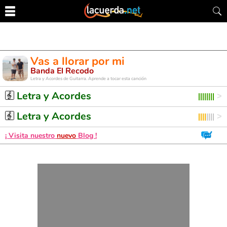
Vas a llorar por mi
Banda El Recodo
Letra y Acordes de Guitarra. Aprende a tocar esta canción
Letra y Acordes
Letra y Acordes
¡ Visita nuestro
nuevo
Blog !