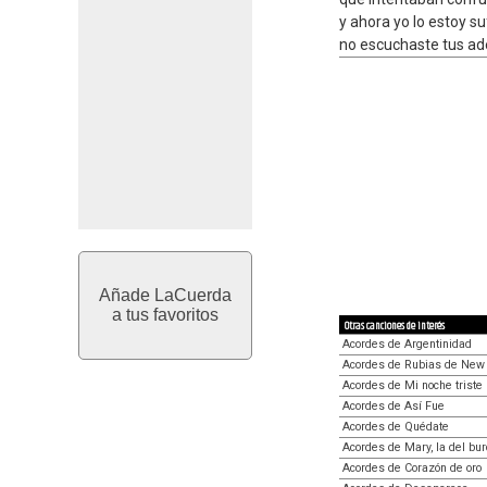
y ahora yo lo estoy su
no escuchaste tus ade
Añade LaCuerda
a tus favoritos
Otras canciones de interés
Acordes de Argentinidad
Acordes de Rubias de New
Acordes de Mi noche triste
Acordes de Así Fue
Acordes de Quédate
Acordes de Mary, la del bur
Acordes de Corazón de oro