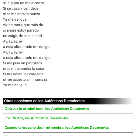
si la guita no me alcanza
Si se pasan los fideos
si se me nota la panza
Ya me da igual
vivir o morir, que más da
si ahora estoy parado
no caigo, de casualidad
Ay, ay, ay, ay
a esta altura todo me da igual
Ay, ay, ay, ay
a esta altura todo me da igual
Si me pisa un patrullero
si se me incendia la casa
Si me odian los corderos
si me acuesto sin mamaza
Ya me da igual…
Otras canciones de los Auténticos Decadentes
Otra vez lo arruiné todo, los Auténticos Decadentes
Los Piratas, los Auténticos Decadentes
Cuando te escucho decir mi nombre, los Auténticos Decadentes