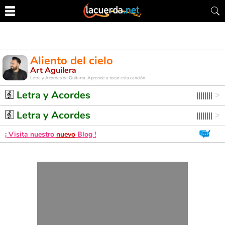
Aliento del cielo
Art Aguilera
Letra y Acordes de Guitarra. Aprende a tocar esta canción
Letra y Acordes
Letra y Acordes
¡ Visita nuestro
nuevo
Blog !