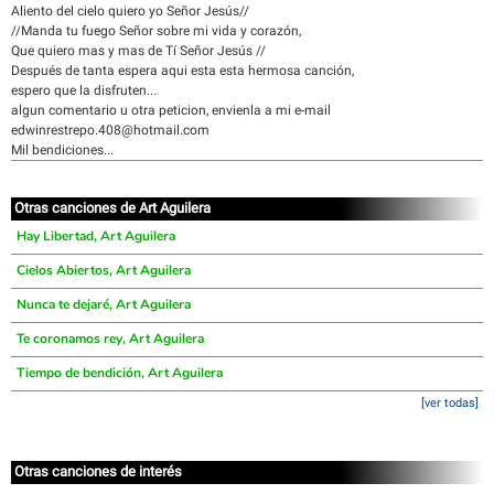
Aliento del cielo quiero yo Señor Jesús//
//Manda tu fuego Señor sobre mi vida y corazón,
Que quiero mas y mas de Tí Señor Jesús //
Después de tanta espera aqui esta esta hermosa canción,
espero que la disfruten...
algun comentario u otra peticion, envienla a mi e-mail
edwinrestrepo.408@hotmail.com
Mil bendiciones...
Otras canciones de Art Aguilera
Hay Libertad, Art Aguilera
Cielos Abiertos, Art Aguilera
Nunca te dejaré, Art Aguilera
Te coronamos rey, Art Aguilera
Tiempo de bendición, Art Aguilera
[ver todas]
Otras canciones de interés