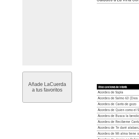
Añade LaCuerda
Otras canciones de interés
a tus favoritos
Acordes de Sopla
Acordes de Salmo 63 (Dios 
Acordes de Canto de gozo
Acordes de Quien como el 
Acordes de Busca la bendic
Acordes de Recíbeme Cant
Acordes de Te daré alabanz
Acordes de Mi alma tiene 