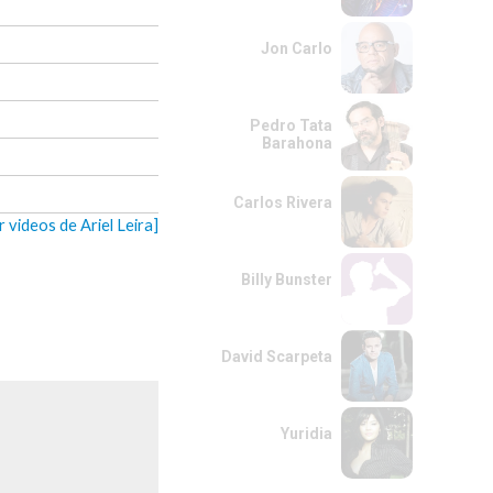
Jon Carlo
Pedro Tata
Barahona
Carlos Rivera
r videos de Ariel Leira]
Billy Bunster
David Scarpeta
Yuridia