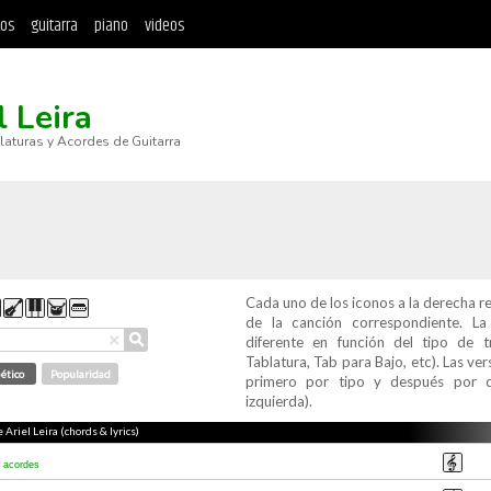
tos
guitarra
piano
videos
l Leira
blaturas y Acordes de Guitarra
Cada uno de los iconos a la derecha r
de la canción correspondiente. L
⚲
×
diferente en función del tipo de t
Tablatura, Tab para Bajo, etc). Las v
ético
Popularidad
primero por tipo y después por c
izquierda).
 Ariel Leira (chords & lyrics)
a
acordes