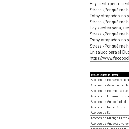
Hoy siento pena, sien
Stress ¿Por qué me h
Estoy atrapado y no p
Stress ¿Por qué me h
Hoy sientes pena, sie
Stress ¿Por qué me h
Estoy atrapado y no p
Stress ¿Por qué me h
Un saludo para el Clu
https://www.faceboo
Otras canciones de interés
Acordes de No hay otro no
Acordes de Avivamiento Ha
Acordes de No importa que 
Acordes de El barro que am
Acordes de Amigo lindo del
Acordes de Noche Serena
Acordes de Sur
Acordes de Milonga Lunfar
Acordes de Antidoto y vene