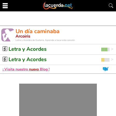
Un día caminaba
Arcoiris
Letra y Acordes de Guitarra. Aprende a tocar esta canción
Letra y Acordes
Letra y Acordes
¡ Visita nuestro
nuevo
Blog !