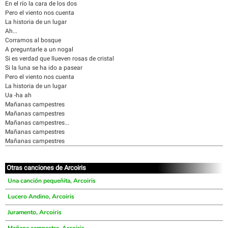
En el río la cara de los dos
Pero el viento nos cuenta
La historia de un lugar
Ah...
Corramos al bosque
A preguntarle a un nogal
Si es verdad que llueven rosas de cristal
Si la luna se ha ido a pasear
Pero el viento nos cuenta
La historia de un lugar
Ua -ha ah
Mañanas campestres
Mañanas campestres
Mañanas campestres...
Mañanas campestres
Mañanas campestres
Otras canciones de Arcoiris
Una canción pequeñita, Arcoiris
Lucero Andino, Arcoiris
Juramento, Arcoiris