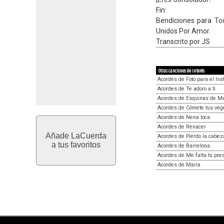
Fin:
Bendiciones para To
Unidos Por Amor.
Transcrito por JS
Otras canciones de interés
Acordes de Foto para el Ins
Acordes de Te adoro a ti
Acordes de Esquinas de M
Acordes de Cómete tus veg
Acordes de Nena loca
Acordes de Renacer
Añade LaCuerda
Acordes de Pierdo la cabez
a tus favoritos
Acordes de Barcelona
Acordes de Me falta tu pre
Acordes de María