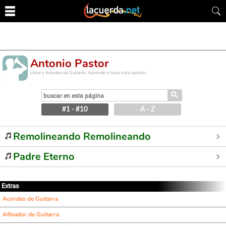
Antonio Pastor
Letra y Acordes de Guitarra. Aprende a tocar esta canción
⚲
#1 - #10
A - Z
Remolineando Remolineando
Padre Eterno
Extras
Acordes de Guitarra
Afinador de Guitarra