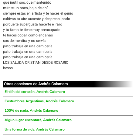
que inútil sos, que mantenido
mírate un poco, baja de ahí
siempre estás en artista y te hacés el genio
cultivas tu aire ausente y despreocupado
porque te supergusta hacerte el raro
y tu fama te tiene muy preocupado
te haces copar, como engañas
sos de mentira y no servís.
pato trabaja en una carnicería
pato trabaja en una carnicería
pato trabaja en una carnicería
LOS SALUDA CRISTIAN DESDE ROSARIO
besos
Otras canciones de Andrés Calamaro
El tilín del corazón, Andrés Calamaro
Costumbres Argentinas, Andrés Calamaro
100% de nada, Andrés Calamaro
Algun lugar encontaré, Andrés Calamaro
Una forma de vida, Andrés Calamaro