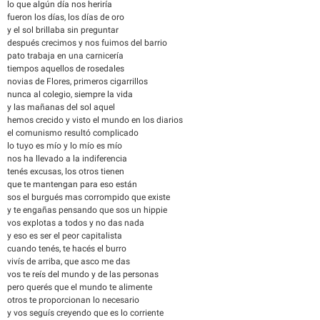
lo que algún día nos heriría
fueron los días, los días de oro
y el sol brillaba sin preguntar
después crecimos y nos fuimos del barrio
pato trabaja en una carnicería
tiempos aquellos de rosedales
novias de Flores, primeros cigarrillos
nunca al colegio, siempre la vida
y las mañanas del sol aquel
hemos crecido y visto el mundo en los diarios
el comunismo resultó complicado
lo tuyo es mío y lo mío es mío
nos ha llevado a la indiferencia
tenés excusas, los otros tienen
que te mantengan para eso están
sos el burgués mas corrompido que existe
y te engañas pensando que sos un hippie
vos explotas a todos y no das nada
y eso es ser el peor capitalista
cuando tenés, te hacés el burro
vivís de arriba, que asco me das
vos te reís del mundo y de las personas
pero querés que el mundo te alimente
otros te proporcionan lo necesario
y vos seguís creyendo que es lo corriente