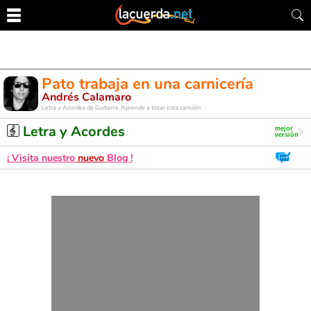
Pato trabaja en una carnicería
Andrés Calamaro
Letra y Acordes de Guitarra. Aprende a tocar esta canción
Letra y Acordes
¡ Visita nuestro
nuevo
Blog !