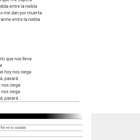
dida entre la niebla
 o me dan por muerta
arme entre la niebla
 río que nos lleva
ar
que hoy nos ciega
á, pasará
e nos ciega
e nos ciega
, pasará...
flor en tu costado