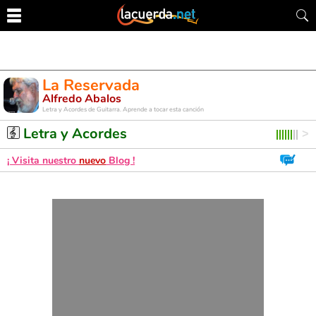
La Reservada
Alfredo Abalos
Letra y Acordes de Guitarra. Aprende a tocar esta canción
Letra y Acordes
¡ Visita nuestro
nuevo
Blog !