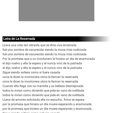
Letra de La Reservada
LLeva una vida tan retraida que se diría vive encerrada
fué una sombra de oscurecida siendo la moza más codiciada
fué una sombra de oscurecida siendo la moza más codiciada
Por la promesa que a un montonero le hiciera un día de enamorada
el dijo vuelvo y ella te espero y el nunca vino de la patriada
el dijo vuelvo y ella te espero y el nunca vino de la patriada .
Sigue siendo soltera como si fuera casada
unos le dicen la montonera otros le llaman la reservada
unos le dicen la montonera otros le llaman la reservada
Cuando ella llega con su mantilla y su belleza desmejorada
todos la miran como diciendo que pide en vano de rodillada
todos la miran como diciendo que pide en vano de rodillada
LLena de amores solicitada ella no escucha , firme se espera
por la promesa que hiciera un día muere esperando y enamorada .
por la promesa que hiciera un día muere esperando y enamorada .