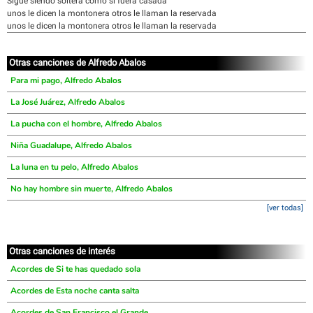
Sigue siendo soltera como si fuera casada
unos le dicen la montonera otros le llaman la reservada
unos le dicen la montonera otros le llaman la reservada
Otras canciones de Alfredo Abalos
Para mi pago, Alfredo Abalos
La José Juárez, Alfredo Abalos
La pucha con el hombre, Alfredo Abalos
Niña Guadalupe, Alfredo Abalos
La luna en tu pelo, Alfredo Abalos
No hay hombre sin muerte, Alfredo Abalos
[ver todas]
Otras canciones de interés
Acordes de Si te has quedado sola
Acordes de Esta noche canta salta
Acordes de San Francisco el Grande