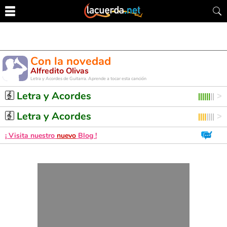
Con la novedad
Alfredito Olivas
Letra y Acordes de Guitarra. Aprende a tocar esta canción
Letra y Acordes
Letra y Acordes
¡ Visita nuestro
nuevo
Blog !