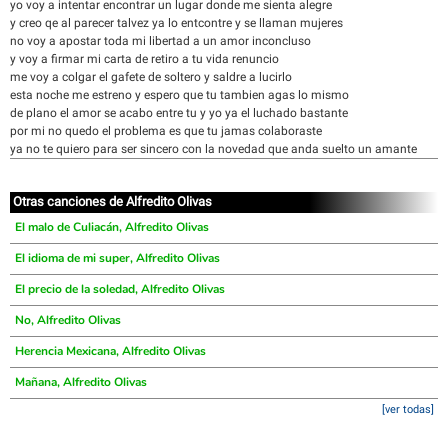
yo voy a intentar encontrar un lugar donde me sienta alegre
y creo qe al parecer talvez ya lo entcontre y se llaman mujeres
no voy a apostar toda mi libertad a un amor inconcluso
y voy a firmar mi carta de retiro a tu vida renuncio
me voy a colgar el gafete de soltero y saldre a lucirlo
esta noche me estreno y espero que tu tambien agas lo mismo
de plano el amor se acabo entre tu y yo ya el luchado bastante
por mi no quedo el problema es que tu jamas colaboraste
ya no te quiero para ser sincero con la novedad que anda suelto un amante
Otras canciones de Alfredito Olivas
El malo de Culiacán, Alfredito Olivas
El idioma de mi super, Alfredito Olivas
El precio de la soledad, Alfredito Olivas
No, Alfredito Olivas
Herencia Mexicana, Alfredito Olivas
Mañana, Alfredito Olivas
[ver todas]