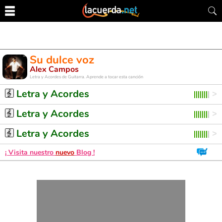
Su dulce voz
Alex Campos
Letra y Acordes de Guitarra. Aprende a tocar esta canción
Letra y Acordes
Letra y Acordes
Letra y Acordes
¡ Visita nuestro
nuevo
Blog !