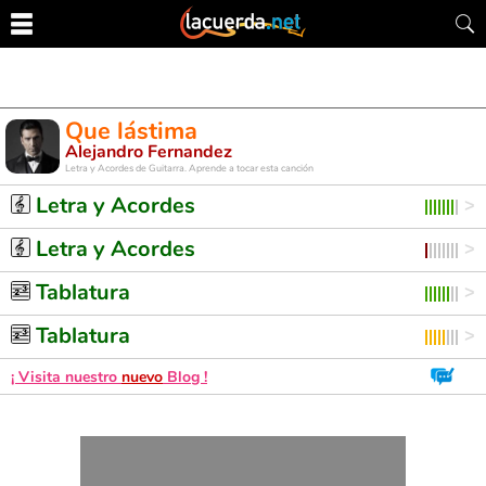
Que lástima
Alejandro Fernandez
Letra y Acordes de Guitarra. Aprende a tocar esta canción
Letra y Acordes
Letra y Acordes
Tablatura
Tablatura
¡ Visita nuestro
nuevo
Blog !