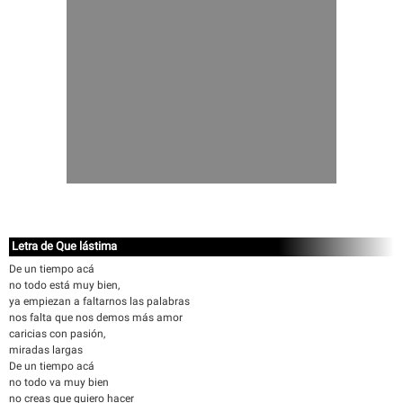
Letra de Que lástima
De un tiempo acá
no todo está muy bien,
ya empiezan a faltarnos las palabras
nos falta que nos demos más amor
caricias con pasión,
miradas largas
De un tiempo acá
no todo va muy bien
no creas que quiero hacer