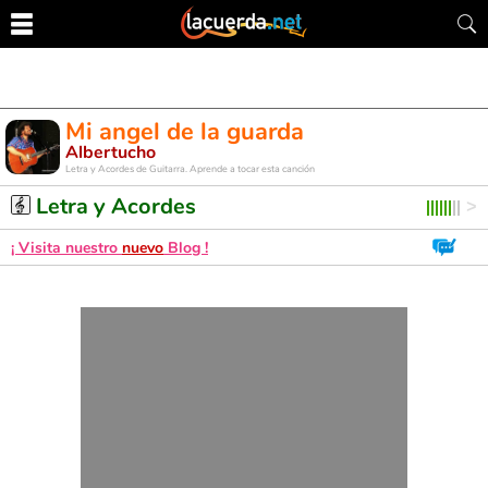
Mi angel de la guarda
Albertucho
Letra y Acordes de Guitarra. Aprende a tocar esta canción
Letra y Acordes
¡ Visita nuestro
nuevo
Blog !