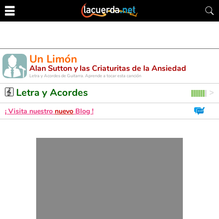
Un Limón
Alan Sutton y las Criaturitas de la Ansiedad
Letra y Acordes de Guitarra. Aprende a tocar esta canción
Letra y Acordes
¡ Visita nuestro
nuevo
Blog !